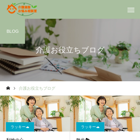
BLOG
介護お役立ちブログ
ラッキー🐢
ラッキー🐢
介護お役立ちブログ
利他の心
散歩🏞️
ラッキー🐢
ラッキー🐢