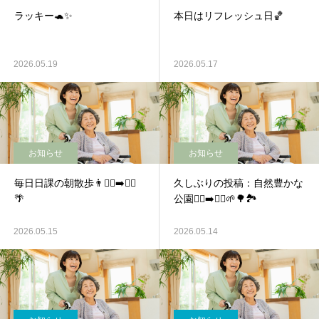
ラッキー🐢✨
本日はリフレッシュ日🏀
2026.05.19
2026.05.17
お知らせ
お知らせ
毎日日課の朝散歩👨🚶‍♂️‍➡️🚵‍♀️
久しぶりの投稿：自然豊かな
🌴
公園🧎‍♂️‍➡️🚵‍♀️🌱🌳🏞️
2026.05.15
2026.05.14