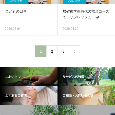
お知らせ
お知らせ
こどもの日🎏
帰省後学生時代の散歩コース
で、リフレッシュ🧍‍♂️🤝
2026.05.04
2026.04.29
1
2
3
ごあいさつ
サービスの特徴
よくあるご質問
ご相談・お問い合わせ