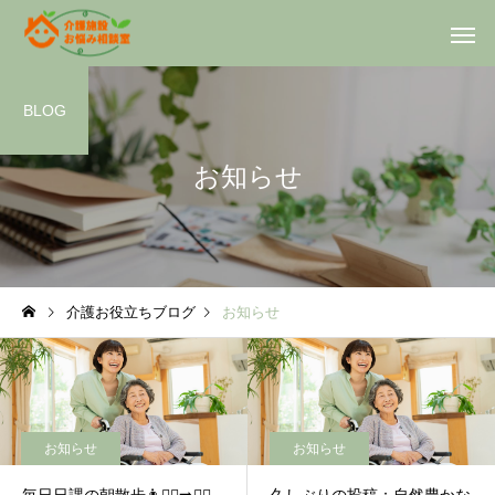
BLOG
お知らせ
ラッキー🐢
ラッキー🐢
介護お役立ちブログ
お知らせ
利他の心
散歩🏞️
お知らせ
お知らせ